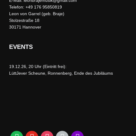
E-Mail:
leonbrajemusik@gmail.com
Telefon:
+49 176 95850819
Leon von Garrel (geb. Braje)
Stolzestraße 18
30171 Hannover
EVENTS
19.12.26, 20 Uhr (Eintritt frei):
LüttJever Scheune, Ronnenberg, Ende des Jubiläums