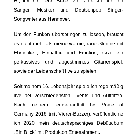
Hi, ich bin Leon Braje, 29 Jahre alt und bin
Sänger, Musiker und Deutschpop Singer-
Songwriter aus Hannover.
Um den Funken überspringen zu lassen, braucht
es nicht mehr als meine warme, raue Stimme mit
Ehrlichkeit, Empathie und Emotion, dazu ein
perkussives und abgestimmtes Gitarrenspiel,
sowie der Leidenschaft live zu spielen.
Seit meinem 16. Lebensjahr spiele ich regelmäßig
live bei verschiedensten Events und Auftritten.
Nach meinem Fernsehauftritt bei Voice of
Germany 2016 (mit Vierer-Buzzer), veröffentlichte
ich 2020 mein deutschsprachiges Debütalbum
„Ein Blick“ mit Produkton Entertainment.